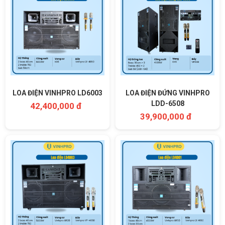
LOA ĐIỆN VINHPRO LD6003
LOA ĐIỆN ĐỨNG VINHPRO
LDD-6508
42,400,000 đ
39,900,000 đ