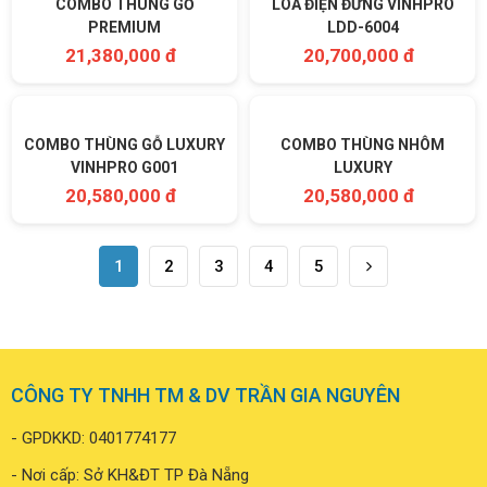
COMBO THÙNG GỖ
LOA ĐIỆN ĐỨNG VINHPRO
PREMIUM
LDD-6004
21,380,000 đ
20,700,000 đ
COMBO THÙNG NHÔM
LUXURY
20,580,000 đ
COMBO THÙNG GỖ LUXURY
VINHPRO G001
20,580,000 đ
1
2
3
4
5