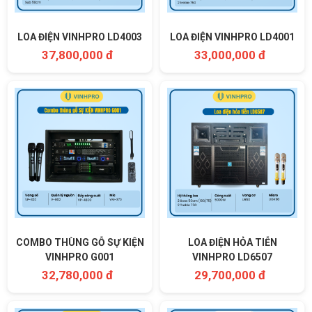
LOA ĐIỆN VINHPRO LD4003
LOA ĐIỆN VINHPRO LD4001
37,800,000 đ
33,000,000 đ
COMBO THÙNG GỖ SỰ KIỆN
LOA ĐIỆN HỎA TIỄN
VINHPRO G001
VINHPRO LD6507
32,780,000 đ
29,700,000 đ