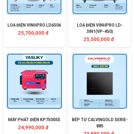
LOA ĐIỆN VINHPRO LD6506
LOA ĐIỆN VINHPRO LD-
3IN1(VP-450)
25,700,000 đ
25,500,000 đ
MÁY PHÁT ĐIỆN KP7500SE
BẾP TỪ CALVINGOLD SERIE-
885
24,990,000 đ
23,990,000 đ