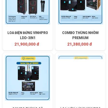
LOA ĐIỆN ĐỨNG VINHPRO
COMBO THÙNG NHÔM
LDD-3IN1
PREMIUM
21,900,000 đ
21,380,000 đ