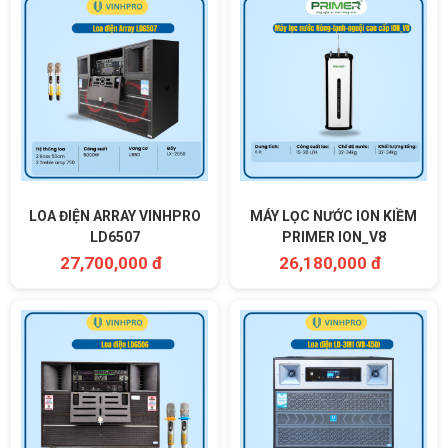
LOA ĐIỆN ARRAY VINHPRO
MÁY LỌC NƯỚC ION KIỀM
LD6507
PRIMER ION_V8
27,700,000 đ
26,180,000 đ