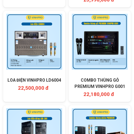
LOA ĐIỆN VINHPRO LD6004
COMBO THÙNG GỖ
PREMIUM VINHPRO G001
22,500,000 đ
22,180,000 đ