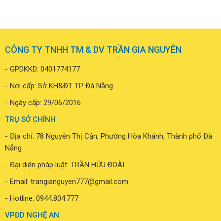
CÔNG TY TNHH TM & DV TRẦN GIA NGUYÊN
- GPDKKD: 0401774177
- Nơi cấp: Sở KH&ĐT TP Đà Nẵng
- Ngày cấp: 29/06/2016
TRỤ SỞ CHÍNH
- Địa chỉ: 78 Nguyễn Thị Cận, Phường Hòa Khánh, Thành phố Đà
Nẵng
- Đại diện pháp luật: TRẦN HỮU ĐOÀI
- Email: trangianguyen777@gmail.com
- Hotline:
0944.804.777
VPĐD NGHỆ AN