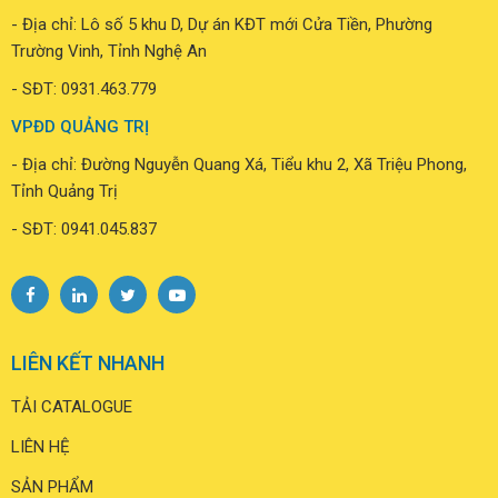
- Địa chỉ: Lô số 5 khu D, Dự án KĐT mới Cửa Tiền, Phường
Trường Vinh, Tỉnh Nghệ An
- SĐT: 0931.463.779
VPĐD QUẢNG TRỊ
- Địa chỉ: Đường Nguyễn Quang Xá, Tiểu khu 2, Xã Triệu Phong,
Tỉnh Quảng Trị
- SĐT: 0941.045.837
LIÊN KẾT NHANH
TẢI CATALOGUE
LIÊN HỆ
SẢN PHẨM