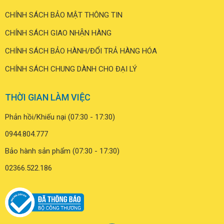
CHÍNH SÁCH BẢO MẬT THÔNG TIN
CHÍNH SÁCH GIAO NHẬN HÀNG
CHÍNH SÁCH BẢO HÀNH/ĐỔI TRẢ HÀNG HÓA
CHÍNH SÁCH CHUNG DÀNH CHO ĐẠI LÝ
THỜI GIAN LÀM VIỆC
Phản hồi/Khiếu nại (07:30 - 17:30)
0944.804.777
Bảo hành sản phẩm (07:30 - 17:30)
02366.522.186