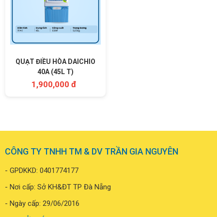
QUẠT ĐIỀU HÒA DAICHIO
40A (45L T)
1,900,000 đ
CÔNG TY TNHH TM & DV TRẦN GIA NGUYÊN
- GPDKKD: 0401774177
- Nơi cấp: Sở KH&ĐT TP Đà Nẵng
- Ngày cấp: 29/06/2016