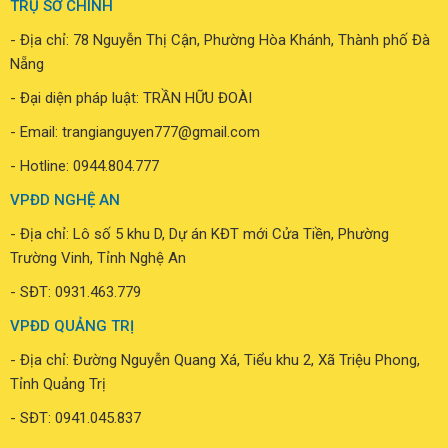
TRỤ SỞ CHÍNH
- Địa chỉ: 78 Nguyễn Thị Cận, Phường Hòa Khánh, Thành phố Đà
Nẵng
- Đại diện pháp luật: TRẦN HỮU ĐOÀI
- Email: trangianguyen777@gmail.com
- Hotline:
0944.804.777
VPĐD NGHỆ AN
- Địa chỉ: Lô số 5 khu D, Dự án KĐT mới Cửa Tiền, Phường
Trường Vinh, Tỉnh Nghệ An
- SĐT: 0931.463.779
VPĐD QUẢNG TRỊ
- Địa chỉ: Đường Nguyễn Quang Xá, Tiểu khu 2, Xã Triệu Phong,
Tỉnh Quảng Trị
- SĐT: 0941.045.837