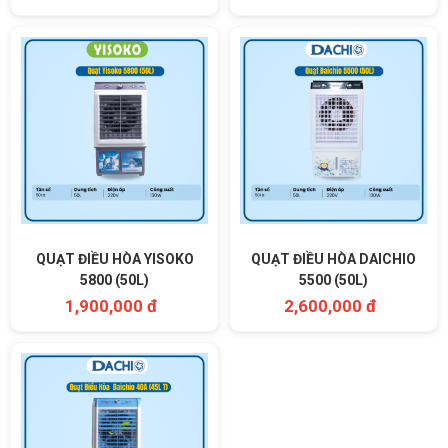
QUẠT ĐIỀU HÒA YISOKO
QUẠT ĐIỀU HÒA DAICHIO
5800 (50L)
5500 (50L)
1,900,000 đ
2,600,000 đ