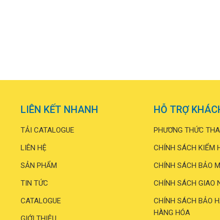
LIÊN KẾT NHANH
HỖ TRỢ KHÁC
TẢI CATALOGUE
PHƯƠNG THỨC THA
LIÊN HỆ
CHÍNH SÁCH KIỂM 
SẢN PHẨM
CHÍNH SÁCH BẢO M
TIN TỨC
CHÍNH SÁCH GIAO 
CATALOGUE
CHÍNH SÁCH BẢO H
HÀNG HÓA
GIỚI THIỆU