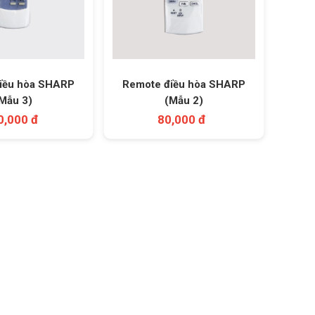
iều hòa SHARP
Remote điều hòa SHARP
Mẫu 3)
(Mẫu 2)
0,000 đ
80,000 đ