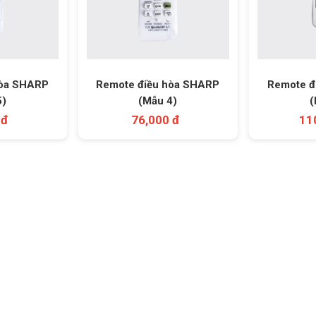
hòa SHARP
Remote điều hòa SHARP
Remote đ
5)
(Mẫu 4)
(
 đ
76,000 đ
11