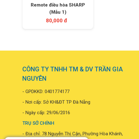
Remote điều hòa SHARP
(Mẫu 1)
80,000 đ
CÔNG TY TNHH TM & DV TRẦN GIA
NGUYÊN
- GPDKKD: 0401774177
- Nơi cấp: Sở KH&ĐT TP Đà Nẵng
- Ngày cấp: 29/06/2016
TRỤ SỞ CHÍNH
- Địa chỉ: 78 Nguyễn Thị Cận, Phường Hòa Khánh,