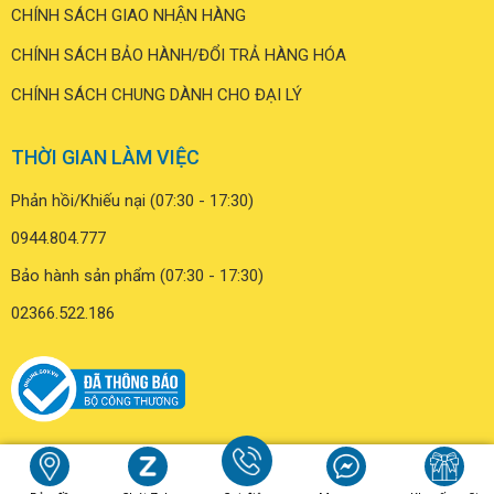
CHÍNH SÁCH GIAO NHẬN HÀNG
CHÍNH SÁCH BẢO HÀNH/ĐỔI TRẢ HÀNG HÓA
CHÍNH SÁCH CHUNG DÀNH CHO ĐẠI LÝ
THỜI GIAN LÀM VIỆC
Phản hồi/Khiếu nại (07:30 - 17:30)
0944.804.777
Bảo hành sản phẩm (07:30 - 17:30)
02366.522.186