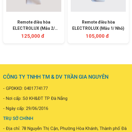
Remote điều hòa
Remote điều hòa
ELECTROLUX (Mẫu 2/
ELECTROLUX (Mẫu 1/ Nhỏ)
Trắng)
125,000 đ
105,000 đ
CÔNG TY TNHH TM & DV TRẦN GIA NGUYÊN
- GPDKKD: 0401774177
- Nơi cấp: Sở KH&ĐT TP Đà Nẵng
- Ngày cấp: 29/06/2016
TRỤ SỞ CHÍNH
- Địa chỉ: 78 Nguyễn Thị Cận, Phường Hòa Khánh, Thành phố Đà