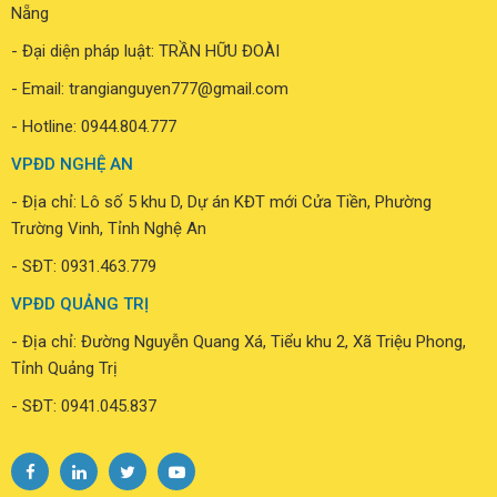
Nẵng
- Đại diện pháp luật: TRẦN HỮU ĐOÀI
- Email: trangianguyen777@gmail.com
- Hotline:
0944.804.777
VPĐD NGHỆ AN
- Địa chỉ: Lô số 5 khu D, Dự án KĐT mới Cửa Tiền, Phường
Trường Vinh, Tỉnh Nghệ An
- SĐT: 0931.463.779
VPĐD QUẢNG TRỊ
- Địa chỉ: Đường Nguyễn Quang Xá, Tiểu khu 2, Xã Triệu Phong,
Tỉnh Quảng Trị
- SĐT: 0941.045.837