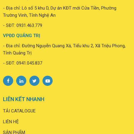
- Địa chỉ: Lô số 5 khu D, Dự án KĐT mới Cửa Tiền, Phường
Trường Vinh, Tỉnh Nghệ An
- SĐT: 0931.463.779
VPĐD QUẢNG TRỊ
- Địa chỉ: Đường Nguyễn Quang Xá, Tiểu khu 2, Xã Triệu Phong,
Tỉnh Quảng Trị
- SĐT: 0941.045.837
LIÊN KẾT NHANH
TẢI CATALOGUE
LIÊN HỆ
SẢN PHẨM