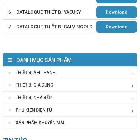
6
CATALOGUE THIẾT BỊ YASUKY
Download
7
CATALOGUE THIẾT BỊ CALVINGOLD
Download
DANH MỤC SẢN PHẨM
THIẾT BỊ ÂM THANH
THIẾT BỊ GIA DỤNG
THIẾT BỊ NHÀ BẾP
PHỤ KIỆN ĐIỆN TỬ
SẢN PHẨM KHUYẾN MÃI