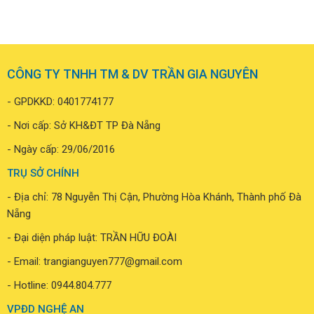
CÔNG TY TNHH TM & DV TRẦN GIA NGUYÊN
- GPDKKD: 0401774177
- Nơi cấp: Sở KH&ĐT TP Đà Nẵng
- Ngày cấp: 29/06/2016
TRỤ SỞ CHÍNH
- Địa chỉ: 78 Nguyễn Thị Cận, Phường Hòa Khánh, Thành phố Đà
Nẵng
- Đại diện pháp luật: TRẦN HỮU ĐOÀI
- Email: trangianguyen777@gmail.com
- Hotline:
0944.804.777
VPĐD NGHỆ AN