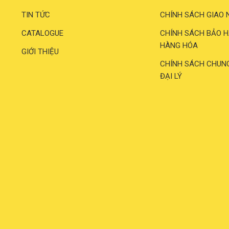
TIN TỨC
CHÍNH SÁCH GIAO 
CATALOGUE
CHÍNH SÁCH BẢO H
HÀNG HÓA
GIỚI THIỆU
CHÍNH SÁCH CHUN
ĐẠI LÝ