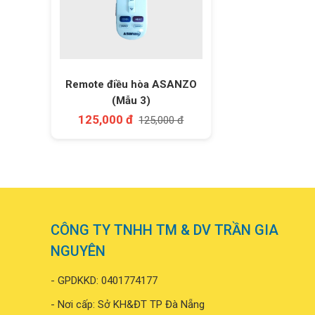
Remote điều hòa ASANZO
(Mẫu 3)
125,000 đ
125,000 đ
CÔNG TY TNHH TM & DV TRẦN GIA
NGUYÊN
- GPDKKD: 0401774177
- Nơi cấp: Sở KH&ĐT TP Đà Nẵng