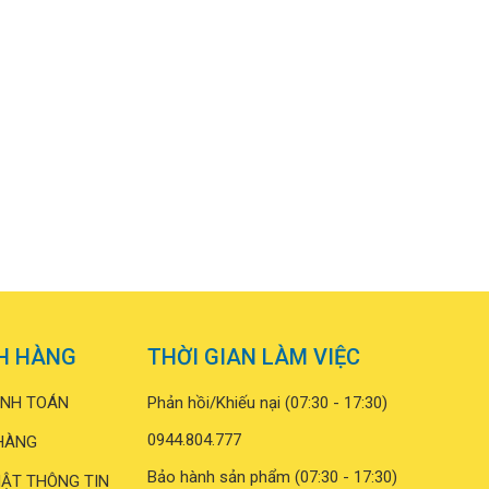
H HÀNG
THỜI GIAN LÀM VIỆC
NH TOÁN
Phản hồi/Khiếu nại (07:30 - 17:30)
0944.804.777
HÀNG
Bảo hành sản phẩm (07:30 - 17:30)
ẬT THÔNG TIN