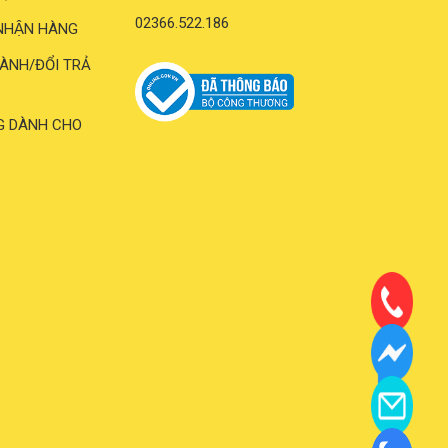
02366.522.186
NHẬN HÀNG
ÀNH/ĐỔI TRẢ
G DÀNH CHO