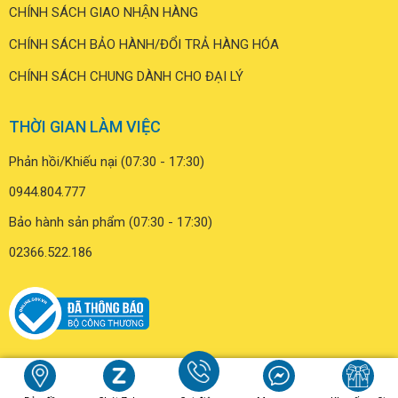
CHÍNH SÁCH GIAO NHẬN HÀNG
CHÍNH SÁCH BẢO HÀNH/ĐỔI TRẢ HÀNG HÓA
CHÍNH SÁCH CHUNG DÀNH CHO ĐẠI LÝ
THỜI GIAN LÀM VIỆC
Phản hồi/Khiếu nại (07:30 - 17:30)
0944.804.777
Bảo hành sản phẩm (07:30 - 17:30)
02366.522.186