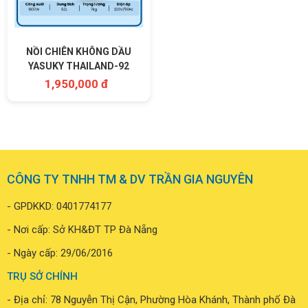
NỒI CHIÊN KHÔNG DẦU
YASUKY THAILAND-92
1,950,000 đ
CÔNG TY TNHH TM & DV TRẦN GIA NGUYÊN
- GPDKKD: 0401774177
- Nơi cấp: Sở KH&ĐT TP Đà Nẵng
- Ngày cấp: 29/06/2016
TRỤ SỞ CHÍNH
- Địa chỉ: 78 Nguyễn Thị Cận, Phường Hòa Khánh, Thành phố Đà