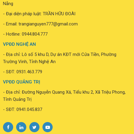
Nẵng
- Đại diện pháp luật: TRẦN HỮU ĐOÀI
- Email: trangianguyen777@gmail.com
- Hotline:
0944.804.777
VPĐD NGHỆ AN
- Địa chỉ: Lô số 5 khu D, Dự án KĐT mới Cửa Tiền, Phường
Trường Vinh, Tỉnh Nghệ An
- SĐT: 0931.463.779
VPĐD QUẢNG TRỊ
- Địa chỉ: Đường Nguyễn Quang Xá, Tiểu khu 2, Xã Triệu Phong,
Tỉnh Quảng Trị
- SĐT: 0941.045.837